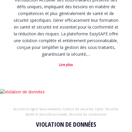
défis uniques, impliquant des besoins en matière de
compétences et plus généralement de santé et de
sécurité spécifiques. Gérer efficacement leur formation
en santé et sécurité est essentiel pour la conformité et
la réduction des risques. La plateforme EazySAFE offre
une solution complète et entièrement personnalisable,
conçue pour simplifier la gestion des sous-traitants,
garantissant la sécurité,…
Lire plus
Accueil en ligne Sous-traitants
,
Culture de sécurité
,
Cyber Securite
,
Santé et sécurité au travail
,
Sécurité du conducteur
VIOLATION DE DONNÉES