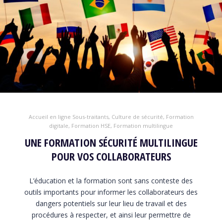
Accueil en ligne Sous-traitants
,
Culture de sécurité
,
Formation
digitale
,
Formation HSE
,
Formation multilingue
UNE FORMATION SÉCURITÉ MULTILINGUE
POUR VOS COLLABORATEURS
L’éducation et la formation sont sans conteste des
outils importants pour informer les collaborateurs des
dangers potentiels sur leur lieu de travail et des
procédures à respecter, et ainsi leur permettre de