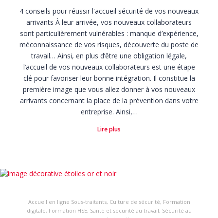
4 conseils pour réussir l'accueil sécurité de vos nouveaux
arrivants À leur arrivée, vos nouveaux collaborateurs
sont particulièrement vulnérables : manque d’expérience,
méconnaissance de vos risques, découverte du poste de
travail… Ainsi, en plus d’être une obligation légale,
l’accueil de vos nouveaux collaborateurs est une étape
clé pour favoriser leur bonne intégration. Il constitue la
première image que vous allez donner à vos nouveaux
arrivants concernant la place de la prévention dans votre
entreprise. Ainsi,…
Lire plus
Accueil en ligne Sous-traitants
,
Culture de sécurité
,
Formation
digitale
,
Formation HSE
,
Santé et sécurité au travail
,
Sécurité au