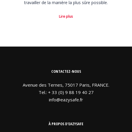
travailler de la manière la plus sûre possible.
Lire plus
CONTACTEZ-NOUS
Avenue des Ternes, 75017 Paris, FRANCE.
Tel.: + 33 (0) 9 88 19 40 27
info@eazysafe.fr
À PROPOS D’EAZYSAFE