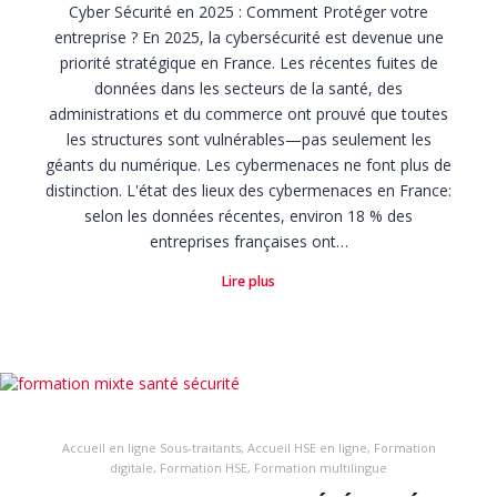
Cyber Sécurité en 2025 : Comment Protéger votre
entreprise ? En 2025, la cybersécurité est devenue une
priorité stratégique en France. Les récentes fuites de
données dans les secteurs de la santé, des
administrations et du commerce ont prouvé que toutes
les structures sont vulnérables—pas seulement les
géants du numérique. Les cybermenaces ne font plus de
distinction. L'état des lieux des cybermenaces en France:
selon les données récentes, environ 18 % des
entreprises françaises ont…
Lire plus
Accueil en ligne Sous-traitants
,
Accueil HSE en ligne
,
Formation
digitale
,
Formation HSE
,
Formation multilingue