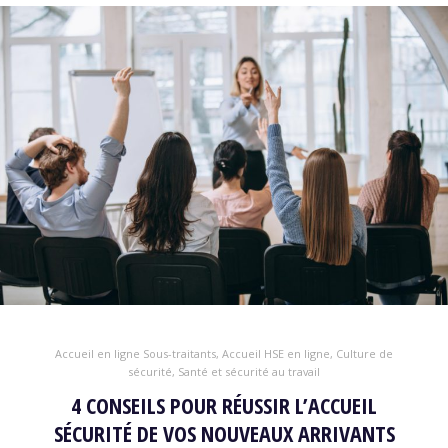
Accueil en ligne Sous-traitants
,
Accueil HSE en ligne
,
Culture de
sécurité
,
Santé et sécurité au travail
4 CONSEILS POUR RÉUSSIR L’ACCUEIL
SÉCURITÉ DE VOS NOUVEAUX ARRIVANTS