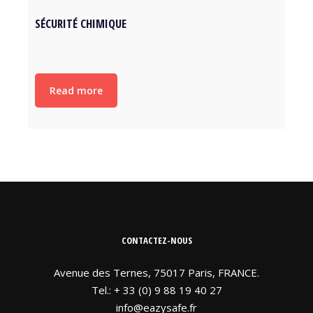
SÉCURITÉ CHIMIQUE
Read more
CONTACTEZ-NOUS
Avenue des Ternes, 75017 Paris, FRANCE.
Tel.: + 33 (0) 9 88 19 40 27
info@eazysafe.fr