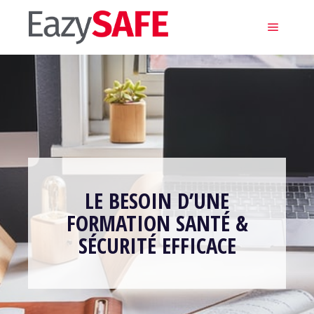
Main m
LE BESOIN D’UNE
FORMATION SANTÉ &
SÉCURITÉ EFFICACE