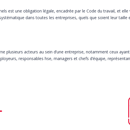
els est une obligation légale, encadrée par le Code du travail, et elle 
 systématique dans toutes les entreprises, quels que soient leur taille et
rne plusieurs acteurs au sein d’une entreprise, notamment ceux ayant 
mployeurs, responsables hse, managers et chefs d’équipe, représenta