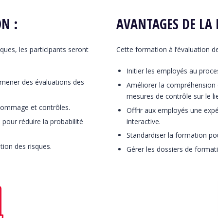
N :
AVANTAGES DE LA
ques, les participants seront
Cette formation à l’évaluation d
Initier les employés au proce
e mener des évaluations des
Améliorer la compréhension
mesures de contrôle sur le lie
 dommage et contrôles.
Offrir aux employés une expér
pour réduire la probabilité
interactive.
Standardiser la formation pou
tion des risques.
Gérer les dossiers de formatio