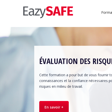
Forma
ÉVALUATION DES RISQU
Cette formation a pour but de vous fournir to
connaissances et la confiance nécessaires po
risques en milieu de travail.
En savoir +