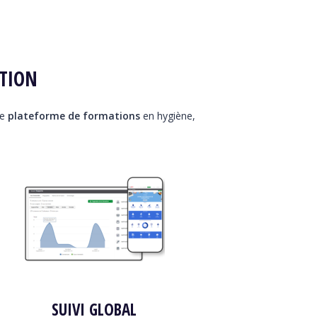
TION
re
plateforme de formations
en hygiène,
SUIVI GLOBAL