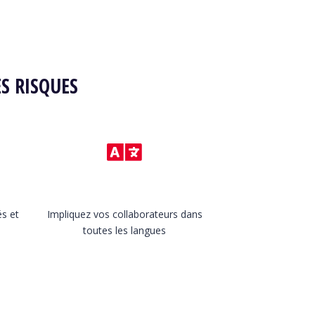
S RISQUES
és et
Impliquez vos collaborateurs dans
toutes les langues