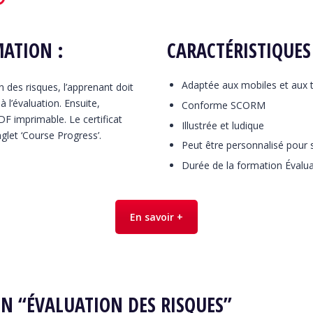
MATION :
CARACTÉRISTIQUES
Adaptée aux mobiles et aux t
n des risques, l’apprenant doit
 l’évaluation. Ensuite,
Conforme SCORM
PDF imprimable. Le certificat
Illustrée et ludique
glet ‘Course Progress’.
Peut être personnalisé pour s
Durée de la formation Évalua
En savoir +
N “ÉVALUATION DES RISQUES”