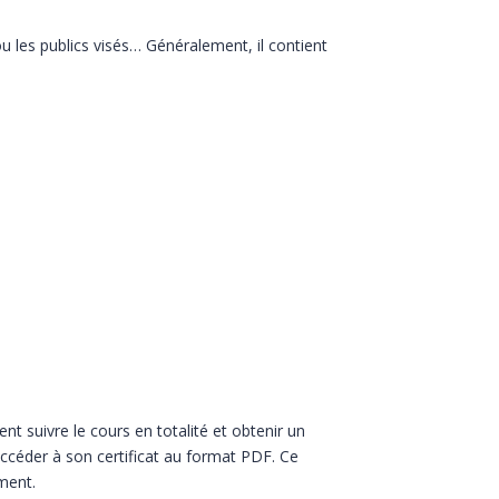
ou les publics visés… Généralement, il contient
ent suivre le cours en totalité et obtenir un
 accéder à son certificat au format PDF. Ce
ment.