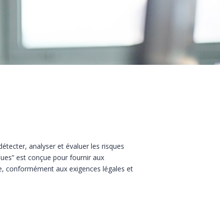
détecter, analyser et évaluer les risques
ques” est conçue pour fournir aux
e, conformément aux exigences légales et