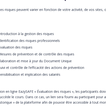
s risques peuvent varier en fonction de votre activité, de vos sites, 
ntroduction à la gestion des risques
dentification des risques professionnels
valuation des risques
esures de prévention et de contrôle des risques
laboration et mise à jour du Document Unique
uivi et contrôle de l’efficacité des actions de prévention
ensibilisation et implication des salariés
ation en ligne EazySAFE « Évaluation des risques », les participants doiv
succède le cours. Dans ce cas, un lien sera fourni au participant pour
istorique » de la plateforme afin de pouvoir être accessible à tout mo