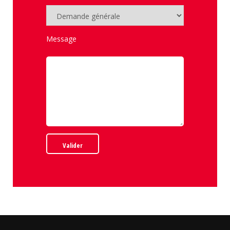
Message
Valider