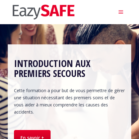
Main m
INTRODUCTION AUX
PREMIERS SECOURS
Cette formation a pour but de vous permettre de gérer
une situation nécessitant des premiers soins et de
vous aider à mieux comprendre les causes des
accidents.
En savoir +